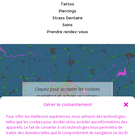
Tattoo
Piercings
Strass Dentaire
Soins
Prendre rendez-vous
Cliquez pour accepter les cookies
marketing et activer ce contenu
Gérer le consentement
Pour offrir les meilleures expériences, nous utilisons des technologies
telles que les cookies pour stocker et/ou accéder aux informations des
appareils. Le fait de consentir à ces technologies nous permettra de
traiter des données telles que le comportement de navigation ou les ID