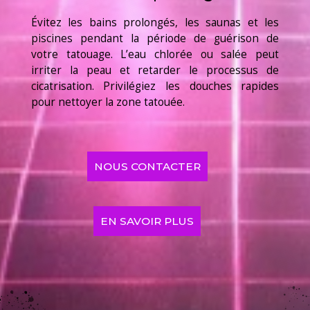
Évitez les bains prolongés, les saunas et les
piscines pendant la période de guérison de
votre tatouage. L’eau chlorée ou salée peut
irriter la peau et retarder le processus de
cicatrisation. Privilégiez les douches rapides
pour nettoyer la zone tatouée.
NOUS CONTACTER
EN SAVOIR PLUS