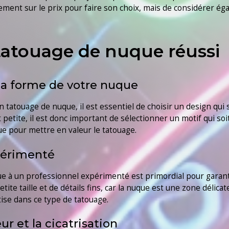
nt sur le prix pour faire son choix, mais de considérer égale
tatouage de nuque réussi
 la forme de votre nuque
un tatouage de nuque, il est essentiel de choisir un design qui
petite, il est donc important de sélectionner un motif qui s
e pour mettre en valeur le tatouage.
périmenté
que à un professionnel expérimenté est primordial pour garant
tite taille et de détails fins, car la nuque est une zone délicat
ise dans ce type de tatouage.
r et la cicatrisation