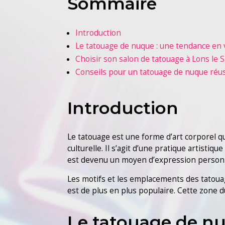
Sommaire
Introduction
Le tatouage de nuque : une tendance en
Choisir son salon de tatouage à Lons le 
Conseils pour un tatouage de nuque réus
Introduction
Le tatouage est une forme d’art corporel qu
culturelle. Il s’agit d’une pratique artisti
est devenu un moyen d’expression personne
Les motifs et les emplacements des tatoua
est de plus en plus populaire. Cette zone d
Le tatouage de n