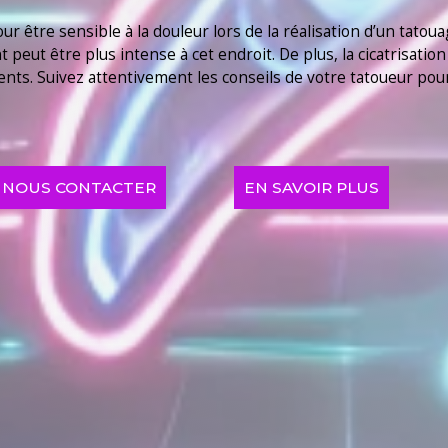
r être sensible à la douleur lors de la réalisation d’un tatou
 peut être plus intense à cet endroit. De plus, la cicatrisati
nts. Suivez attentivement les conseils de votre tatoueur po
NOUS CONTACTER
EN SAVOIR PLUS