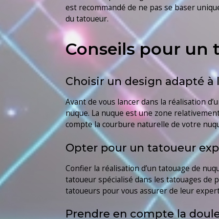
est recommandé de ne pas se baser uniqueme
du tatoueur.
Conseils pour un 
Choisir un design adapté à
Avant de vous lancer dans la réalisation d’
nuque. La nuque est une zone relativement 
compte la courbure naturelle de votre nuqu
Opter pour un tatoueur ex
Confier la réalisation d’un tatouage de nu
tatoueur spécialisé dans les tatouages de pe
tatoueurs pour vous assurer de leur expert
Prendre en compte la douleu