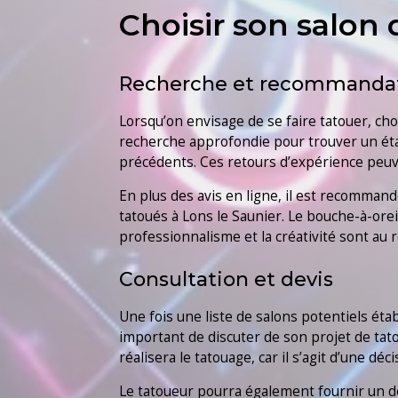
Choisir son salon 
Recherche et recommanda
Lorsqu’on envisage de se faire tatouer, cho
recherche approfondie pour trouver un étab
précédents. Ces retours d’expérience peuven
En plus des avis en ligne, il est recomma
tatoués à Lons le Saunier. Le bouche-à-orei
professionnalisme et la créativité sont au 
Consultation et devis
Une fois une liste de salons potentiels étab
important de discuter de son projet de tatou
réalisera le tatouage, car il s’agit d’une d
Le tatoueur pourra également fournir un dev