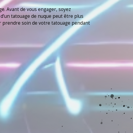
age. Avant de vous engager, soyez
on d’un tatouage de nuque peut être plus
ur prendre soin de votre tatouage pendant