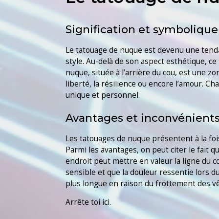
Signification et symbolique
Le tatouage de nuque est devenu une tenda
style. Au-delà de son aspect esthétique, ce
nuque, située à l’arrière du cou, est une z
liberté, la résilience ou encore l’amour. Ch
unique et personnel.
Avantages et inconvénient
Les tatouages de nuque présentent à la foi
Parmi les avantages, on peut citer le fait q
endroit peut mettre en valeur la ligne du 
sensible et que la douleur ressentie lors du
plus longue en raison du frottement des v
Arrête toi ici.