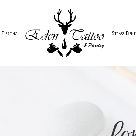
Piercing
Strass Dent