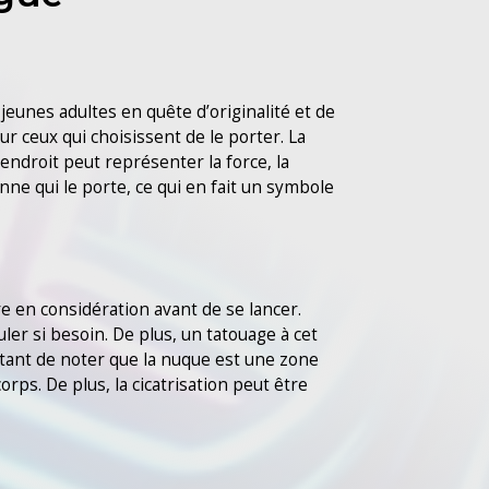
unes adultes en quête d’originalité et de
r ceux qui choisissent de le porter. La
endroit peut représenter la force, la
onne qui le porte, ce qui en fait un symbole
e en considération avant de se lancer.
uler si besoin. De plus, un tatouage à cet
rtant de noter que la nuque est une zone
rps. De plus, la cicatrisation peut être