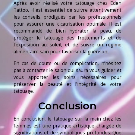
Après avoir réalisé votre tatouage chez Eden
Tattoo, il est essentiel de suivre attentivement
les conseils prodigués par les professionnels
pour assurer une cicatrisation optimale. Il est
recommandé de bien hydrater la peau, de
protéger le tatouage des frottements et de
l’exposition au soleil, et de suivre un régime
alimentaire sain pour favoriser la guérison.
En cas de doute ou de complication, n’hésitez
pas à contacter le salon qui saura vous guider et
vous apporter les soins nécessaires pour
préserver la beauté et l’intégrité de votre
tatouage.
Conclusion
En conclusion, le tatouage sur la main chez les
femmes est une pratique artistique chargée de
significations et de symboliques profondes. Que