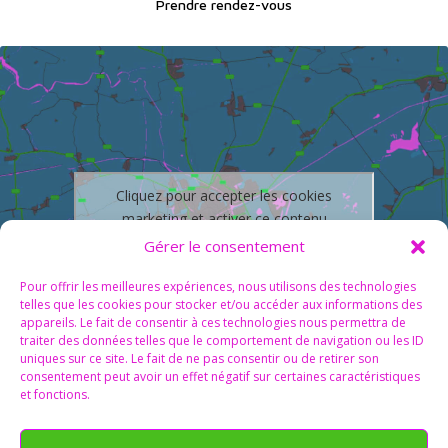
Prendre rendez-vous
Cliquez pour accepter les cookies
marketing et activer ce contenu
Gérer le consentement
Pour offrir les meilleures expériences, nous utilisons des technologies
telles que les cookies pour stocker et/ou accéder aux informations des
appareils. Le fait de consentir à ces technologies nous permettra de
traiter des données telles que le comportement de navigation ou les ID
uniques sur ce site. Le fait de ne pas consentir ou de retirer son
consentement peut avoir un effet négatif sur certaines caractéristiques
et fonctions.