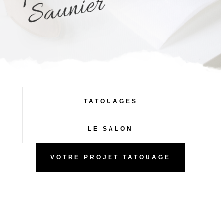
r
TATOUAGES
LE SALON
VOTRE PROJET TATOUAGE