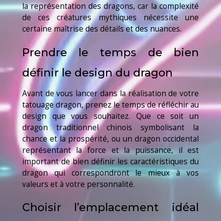
la représentation des dragons, car la complexité
de ces créatures mythiques nécessite une
certaine maîtrise des détails et des nuances.
Prendre le temps de bien
définir le design du dragon
Avant de vous lancer dans la réalisation de votre
tatouage dragon, prenez le temps de réfléchir au
design que vous souhaitez. Que ce soit un
dragon traditionnel chinois symbolisant la
chance et la prospérité, ou un dragon occidental
représentant la force et la puissance, il est
important de bien définir les caractéristiques du
dragon qui correspondront le mieux à vos
valeurs et à votre personnalité.
Choisir l’emplacement idéal