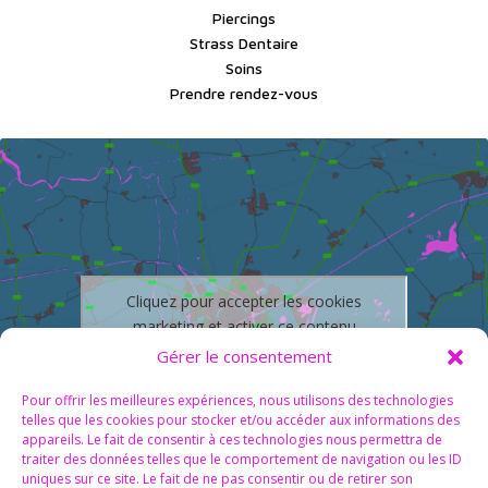
Piercings
Strass Dentaire
Soins
Prendre rendez-vous
Cliquez pour accepter les cookies
marketing et activer ce contenu
Gérer le consentement
Pour offrir les meilleures expériences, nous utilisons des technologies
telles que les cookies pour stocker et/ou accéder aux informations des
appareils. Le fait de consentir à ces technologies nous permettra de
traiter des données telles que le comportement de navigation ou les ID
uniques sur ce site. Le fait de ne pas consentir ou de retirer son