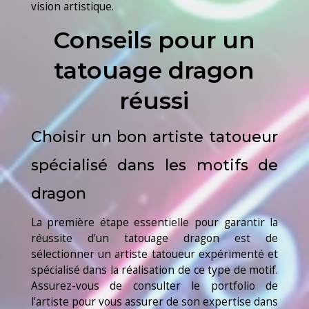
vision artistique.
Conseils pour un
tatouage dragon
réussi
Choisir un bon artiste tatoueur
spécialisé dans les motifs de
dragon
La première étape essentielle pour garantir la
réussite d’un tatouage dragon est de
sélectionner un artiste tatoueur expérimenté et
spécialisé dans la réalisation de ce type de motif.
Assurez-vous de consulter le portfolio de
l’artiste pour vous assurer de son expertise dans