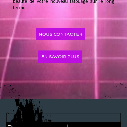
beauté de votre nouveau tatouage sur le long
terme.
NOUS CONTACTER
EN SAVOIR PLUS