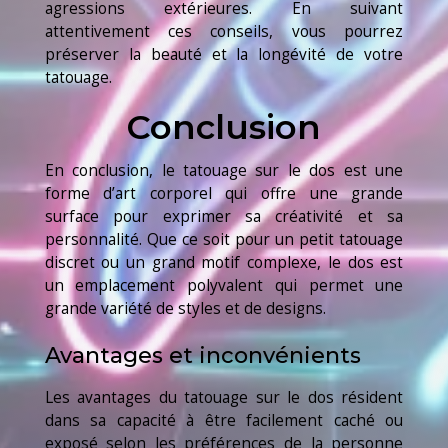
agressions extérieures. En suivant
attentivement ces conseils, vous pourrez
préserver la beauté et la longévité de votre
tatouage.
Conclusion
En conclusion, le tatouage sur le dos est une
forme d’art corporel qui offre une grande
surface pour exprimer sa créativité et sa
personnalité. Que ce soit pour un petit tatouage
discret ou un grand motif complexe, le dos est
un emplacement polyvalent qui permet une
grande variété de styles et de designs.
Avantages et inconvénients
Les avantages du tatouage sur le dos résident
dans sa capacité à être facilement caché ou
exposé selon les préférences de la personne