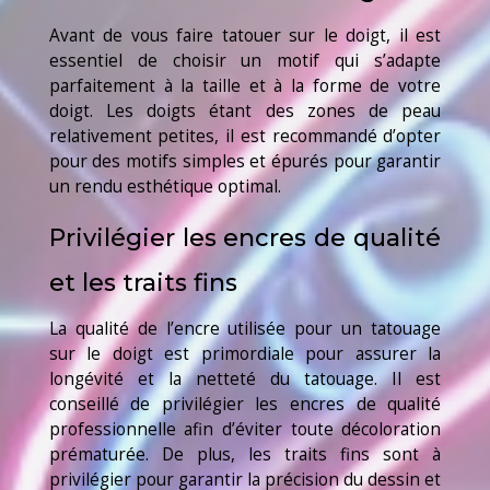
Avant de vous faire tatouer sur le doigt, il est
essentiel de choisir un motif qui s’adapte
parfaitement à la taille et à la forme de votre
doigt. Les doigts étant des zones de peau
relativement petites, il est recommandé d’opter
pour des motifs simples et épurés pour garantir
un rendu esthétique optimal.
Privilégier les encres de qualité
et les traits fins
La qualité de l’encre utilisée pour un tatouage
sur le doigt est primordiale pour assurer la
longévité et la netteté du tatouage. Il est
conseillé de privilégier les encres de qualité
professionnelle afin d’éviter toute décoloration
prématurée. De plus, les traits fins sont à
privilégier pour garantir la précision du dessin et