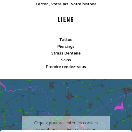
Tattoo, votre art, votre histoire
LIENS
Tattoo
Piercings
Strass Dentaire
Soins
Prendre rendez-vous
Cliquez pour accepter les cookies
marketing et activer ce contenu