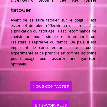
Conseils avant de se faire
tatouer
Avant de se faire tatouer sur le doigt, il est
essentiel de bien réfléchir au design et à la
signification du tatouage. Il est recommandé de
choisir un motif simple et intemporel qui
résistera à l’épreuve du temps. De plus, il est
important de consulter un artiste tatoueur
expérimenté et de prendre en compte les soins
post-tatouage pour assurer une guérison
optimale.
NOUS CONTACTER
EN SAVOIR PLUS