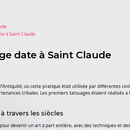
aude
te à Saint Claude
age date à Saint Claude
’Antiquité, où cette pratique était utilisée par différentes c
enances tribales. Les premiers tatouages étaient réalisés à l’
 travers les siècles
é pour devenir un art à part entière, avec des techniques et des