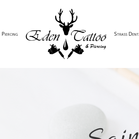
Piercing
Strass Dent