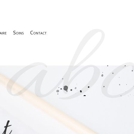
abc
aire
Soins
Contact