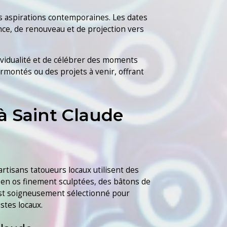
les aspirations contemporaines. Les dates
ce, de renouveau et de projection vers
ividualité et de célébrer des moments
rmontés ou des projets à venir, offrant
à Saint Claude
artisans tatoueurs locaux utilisent des
es en os finement sculptées, des bâtons de
 est soigneusement sélectionné pour
istes locaux.