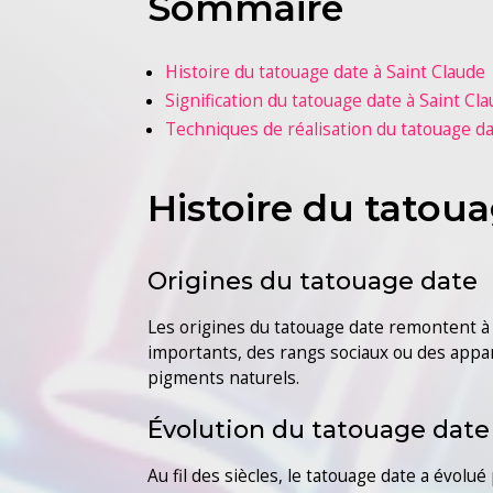
Sommaire
Histoire du tatouage date à Saint Claude
Signification du tatouage date à Saint Cl
Techniques de réalisation du tatouage da
Histoire du tatou
Origines du tatouage date
Les origines du tatouage date remontent à l
importants, des rangs sociaux ou des appart
pigments naturels.
Évolution du tatouage date à
Au fil des siècles, le tatouage date a évolu