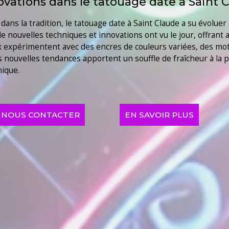
ovations dans le tatouage date à Saint 
ns la tradition, le tatouage date à Saint Claude a su évoluer 
 nouvelles techniques et innovations ont vu le jour, offrant 
aux expérimentent avec des encres de couleurs variées, des mot
 nouvelles tendances apportent un souffle de fraîcheur à la p
nique.
NOUS CONTACTER
EN SAVOIR PLUS