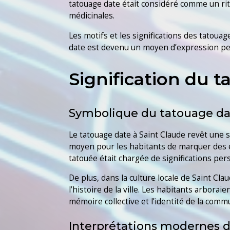
tatouage date était considéré comme un rite
médicinales.
Les motifs et les significations des tatoua
date est devenu un moyen d’expression pers
Signification du t
Symbolique du tatouage dat
Le tatouage date à Saint Claude revêt une s
moyen pour les habitants de marquer des é
tatouée était chargée de significations perso
De plus, dans la culture locale de Saint C
l’histoire de la ville. Les habitants arbor
mémoire collective et l’identité de la comm
Interprétations modernes d