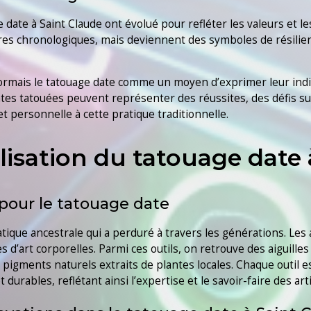
e date à Saint Claude ont évolué pour refléter les valeurs et 
es chronologiques, mais deviennent des symboles de résilien
ésormais le tatouage date comme un moyen d’exprimer leur ind
tes tatouées peuvent représenter des réussites, des défis su
 personnelle à cette pratique traditionnelle.
lisation du tatouage date 
s pour le tatouage date
atique ancestrale qui a perduré à travers les générations. Les 
es d’art corporelles. Parmi ces outils, on retrouve des aiguill
s pigments naturels extraits de plantes locales. Chaque outil
durables, reflétant ainsi l’expertise et le savoir-faire des art