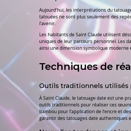
Aujourd’hui, les interprétations du tatouag
tatouées ne sont plus seulement des repèr
l’avenir.
Les habitants de Saint Claude utilisent d
uniques de leur parcours personnel. Les da
ainsi une dimension symbolique moderne et
Techniques de réa
Outils traditionnels utilisé
À Saint Claude, le tatouage date est une pr
outils traditionnels pour réaliser ces œuvr
bambou pour l’application de l’encre et de
garantir des tatouages date authentiques et 