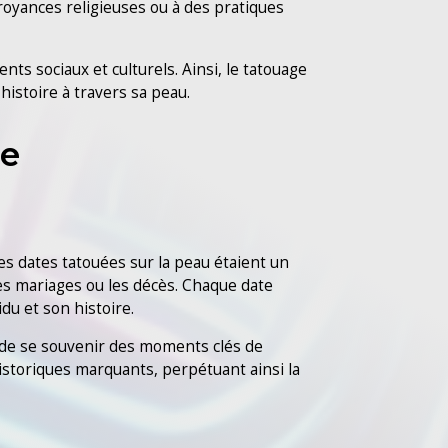
croyances religieuses ou à des pratiques
ts sociaux et culturels. Ainsi, le tatouage
istoire à travers sa peau.
de
es dates tatouées sur la peau étaient un
es mariages ou les décès. Chaque date
idu et son histoire.
n de se souvenir des moments clés de
historiques marquants, perpétuant ainsi la