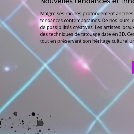
Nouvelles tendances et inn
Malgré ses racines profondément ancrées da
tendances contemporaines. De nos jours, de
de possibilités créatives. Les artistes loc
des techniques de tatouage date en 3D. Ces
tout en préservant son héritage culturel u