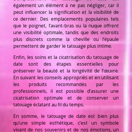
également un élément à ne pas négliger, car il
peut influencer la signification et la visibilité de
ce dernier. Des emplacements populaires tels
que le poignet, l’avant-bras ou la nuque offrent
une visibilité optimale, tandis que des endroits
plus discrets comme la cheville ou l’épaule
permettent de garder le tatouage plus intime.
Enfin, les soins et la cicatrisation du tatouage de
date sont des étapes essentielles pour
préserver la beauté et la longévité de l’œuvre.
En suivant les conseils appropriés et en utilisant
les produits recommandés par les
professionnels, il est possible d’assurer une
cicatrisation optimale et de conserver un
tatouage éclatant au fil du temps.
En somme, le tatouage de date est bien plus
qu’une simple esthétique, c’est un symbole
vivant de nos souvenirs et de nos émotions, un