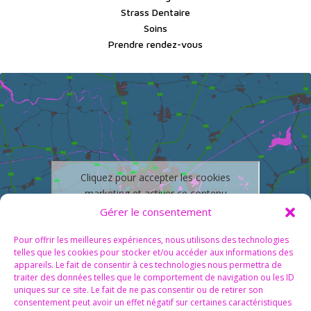
Strass Dentaire
Soins
Prendre rendez-vous
Cliquez pour accepter les cookies
marketing et activer ce contenu
Gérer le consentement
Pour offrir les meilleures expériences, nous utilisons des technologies
telles que les cookies pour stocker et/ou accéder aux informations des
appareils. Le fait de consentir à ces technologies nous permettra de
traiter des données telles que le comportement de navigation ou les ID
uniques sur ce site. Le fait de ne pas consentir ou de retirer son
consentement peut avoir un effet négatif sur certaines caractéristiques