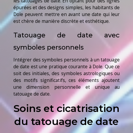
les tatouages de date. En optant pour des lignes
épurées et des designs simples, les habitants de
Dole peuvent mettre en avant une date qui leur
est chère de manière discrète et esthétique.
Tatouage de date avec
symboles personnels
Intégrer des symboles personnels à un tatouage
de date est une pratique courante à Dole. Que ce
soit des initiales, des symboles astrologiques ou
des motifs significatifs, ces éléments ajoutent
une dimension personnelle et unique au
tatouage de date.
Soins et cicatrisation
du tatouage de date