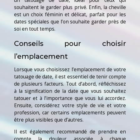
un tatouage de date, idéal pour ceux qui
souhaitent le garder plus privé. Enfin, la cheville
est un choix féminin et délicat, parfait pour les
dates spéciales que l’on souhaite garder près de
soi en tout temps.
Conseils pour choisir
l’emplacement
Lorsque vous choisissez l’emplacement de votre
tatouage de date, il est essentiel de tenir compte
de plusieurs facteurs. Tout d’abord, réfléchissez
à la signification de la date que vous souhaitez
tatouer et à l’importance que vous lui accordez.
Ensuite, considérez votre style de vie et votre
profession, car certains emplacements peuvent
être plus visibles que d’autres.
Il est également recommandé de prendre en
compte la douleur associée à chaque