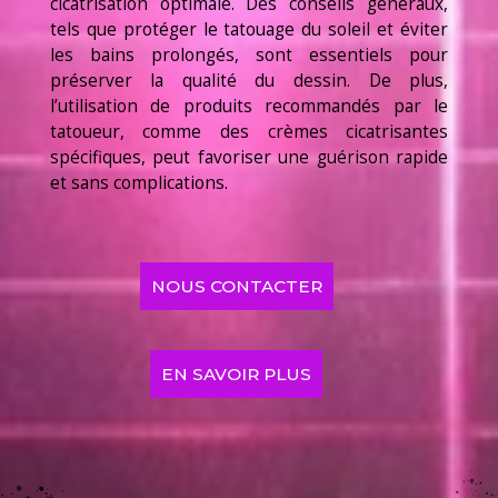
cicatrisation optimale. Des conseils généraux,
tels que protéger le tatouage du soleil et éviter
les bains prolongés, sont essentiels pour
préserver la qualité du dessin. De plus,
l’utilisation de produits recommandés par le
tatoueur, comme des crèmes cicatrisantes
spécifiques, peut favoriser une guérison rapide
et sans complications.
NOUS CONTACTER
EN SAVOIR PLUS