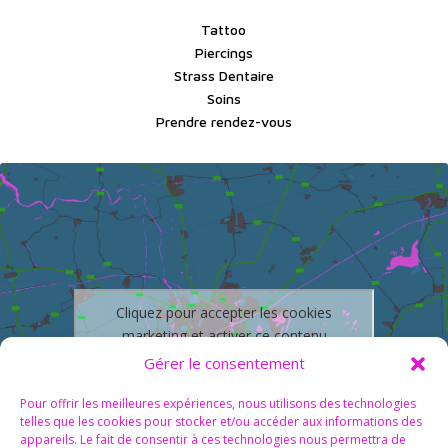
Tattoo
Piercings
Strass Dentaire
Soins
Prendre rendez-vous
Cliquez pour accepter les cookies
marketing et activer ce contenu
Gérer le consentement
Pour offrir les meilleures expériences, nous utilisons des technologies
telles que les cookies pour stocker et/ou accéder aux informations des
appareils. Le fait de consentir à ces technologies nous permettra de