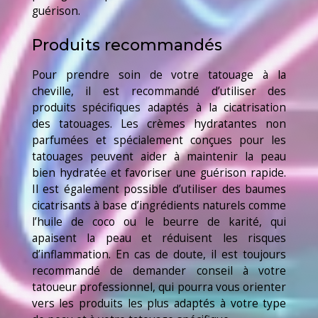
guérison.
Produits recommandés
Pour prendre soin de votre tatouage à la
cheville, il est recommandé d’utiliser des
produits spécifiques adaptés à la cicatrisation
des tatouages. Les crèmes hydratantes non
parfumées et spécialement conçues pour les
tatouages peuvent aider à maintenir la peau
bien hydratée et favoriser une guérison rapide.
Il est également possible d’utiliser des baumes
cicatrisants à base d’ingrédients naturels comme
l’huile de coco ou le beurre de karité, qui
apaisent la peau et réduisent les risques
d’inflammation. En cas de doute, il est toujours
recommandé de demander conseil à votre
tatoueur professionnel, qui pourra vous orienter
vers les produits les plus adaptés à votre type