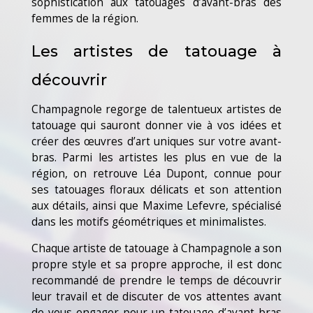
sophistication aux tatouages d’avant-bras des
femmes de la région.
Les artistes de tatouage à
découvrir
Champagnole regorge de talentueux artistes de
tatouage qui sauront donner vie à vos idées et
créer des œuvres d’art uniques sur votre avant-
bras. Parmi les artistes les plus en vue de la
région, on retrouve Léa Dupont, connue pour
ses tatouages floraux délicats et son attention
aux détails, ainsi que Maxime Lefevre, spécialisé
dans les motifs géométriques et minimalistes.
Chaque artiste de tatouage à Champagnole a son
propre style et sa propre approche, il est donc
recommandé de prendre le temps de découvrir
leur travail et de discuter de vos attentes avant
de vous engager pour un tatouage d’avant-bras