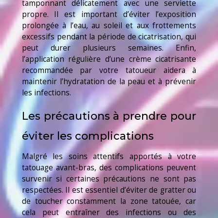
tamponnant délicatement avec une serviette
propre. Il est important d’éviter l’exposition
prolongée à l’eau, au soleil et aux frottements
excessifs pendant la période de cicatrisation, qui
peut durer plusieurs semaines. Enfin,
l’application régulière d’une crème cicatrisante
recommandée par votre tatoueur aidera à
maintenir l’hydratation de la peau et à prévenir
les infections.
Les précautions à prendre pour
éviter les complications
Malgré les soins attentifs apportés à votre
tatouage avant-bras, des complications peuvent
survenir si certaines précautions ne sont pas
respectées. Il est essentiel d’éviter de gratter ou
de toucher constamment la zone tatouée, car
cela peut entraîner des infections ou des