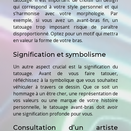
tatouage. Il est important de choisir un design
qui correspond à votre style personnel et qui
s’harmonise avec votre morphologie. Par
exemple, si vous avez un avant-bras fin, un
tatouage trop imposant risque de paraître
disproportionné. Optez pour un motif qui mettra
en valeur la forme de votre bras.
Signification et symbolisme
Un autre aspect crucial est la signification du
tatouage. Avant de vous faire tatouer,
réfléchissez à la symbolique que vous souhaitez
véhiculer à travers ce dessin. Que ce soit un
hommage à un être cher, une représentation de
vos valeurs ou une marque de votre histoire
personnelle, le tatouage avant-bras doit avoir
une signification profonde pour vous.
Consultation d’un artiste