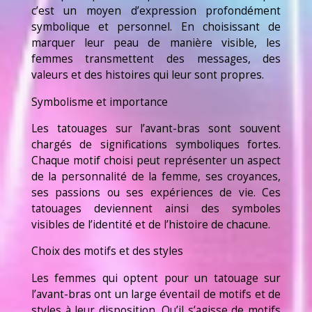
c’est un moyen d’expression profondément
symbolique et personnel. En choisissant de
marquer leur peau de manière visible, les
femmes transmettent des messages, des
valeurs et des histoires qui leur sont propres.
Symbolisme et importance
Les tatouages sur l’avant-bras sont souvent
chargés de significations symboliques fortes.
Chaque motif choisi peut représenter un aspect
de la personnalité de la femme, ses croyances,
ses passions ou ses expériences de vie. Ces
tatouages deviennent ainsi des symboles
visibles de l’identité et de l’histoire de chacune.
Choix des motifs et des styles
Les femmes qui optent pour un tatouage sur
l’avant-bras ont un large éventail de motifs et de
styles à leur disposition. Qu’il s’agisse de motifs