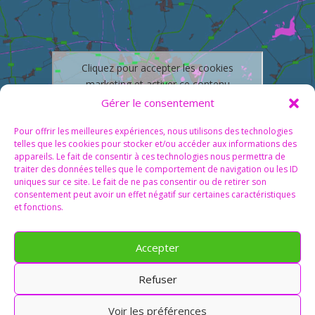
Cliquez pour accepter les cookies
marketing et activer ce contenu
Gérer le consentement
Pour offrir les meilleures expériences, nous utilisons des technologies
telles que les cookies pour stocker et/ou accéder aux informations des
appareils. Le fait de consentir à ces technologies nous permettra de
traiter des données telles que le comportement de navigation ou les ID
uniques sur ce site. Le fait de ne pas consentir ou de retirer son
consentement peut avoir un effet négatif sur certaines caractéristiques
et fonctions.
Accepter
Refuser
Voir les préférences
© 2026 M Development
–
Mentions légales
–