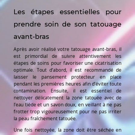
Les étapes essentielles pour
prendre soin de son tatouage
avant-bras
Après avoir réalisé votre tatouage avant-bras, il
est primordial de suivre attentivement les
étapes de soins pour favoriser une cicatrisation
optimale. Tout d’abord, il est recommandé de
laisser le pansement protecteur en place
pendant les premières heures afin d’éviter toute
contamination. Ensuite, il est essentiel de
nettoyer délicatement la zone tatouée avec de
l’eau tiède et un savon doux, en veillant à ne pas
frotter trop vigoureusement pour ne pas irriter
la peau fraîchement tatouée.
Une fois nettoyée, la zone doit être séchée en