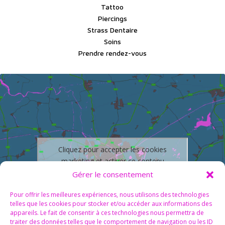
Tattoo
Piercings
Strass Dentaire
Soins
Prendre rendez-vous
Cliquez pour accepter les cookies
marketing et activer ce contenu
Gérer le consentement
Pour offrir les meilleures expériences, nous utilisons des technologies
telles que les cookies pour stocker et/ou accéder aux informations des
appareils. Le fait de consentir à ces technologies nous permettra de
traiter des données telles que le comportement de navigation ou les ID