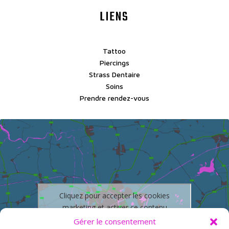
LIENS
Tattoo
Piercings
Strass Dentaire
Soins
Prendre rendez-vous
Cliquez pour accepter les cookies
marketing et activer ce contenu
Gérer le consentement