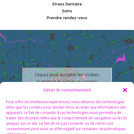
Strass Dentaire
Soins
Prendre rendez-vous
Cliquez pour accepter les cookies
marketing et activer ce contenu
Gérer le consentement
Pour offrir les meilleures expériences, nous utilisons des technologies
telles que les cookies pour stocker et/ou accéder aux informations des
appareils. Le fait de consentir à ces technologies nous permettra de
traiter des données telles que le comportement de navigation ou les ID
uniques sur ce site. Le fait de ne pas consentir ou de retirer son
consentement peut avoir un effet négatif sur certaines caractéristiques