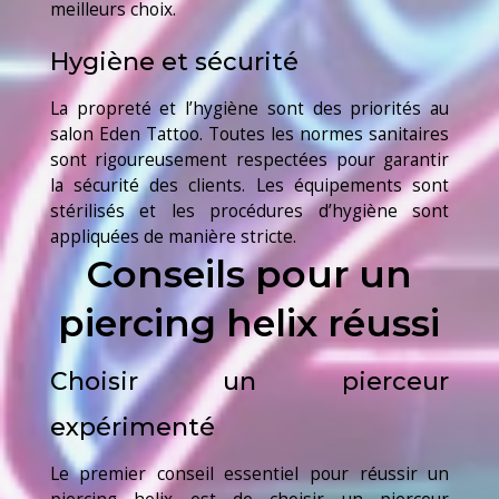
meilleurs choix.
Hygiène et sécurité
La propreté et l’hygiène sont des priorités au
salon Eden Tattoo. Toutes les normes sanitaires
sont rigoureusement respectées pour garantir
la sécurité des clients. Les équipements sont
stérilisés et les procédures d’hygiène sont
appliquées de manière stricte.
Conseils pour un
piercing helix réussi
Choisir un pierceur
expérimenté
Le premier conseil essentiel pour réussir un