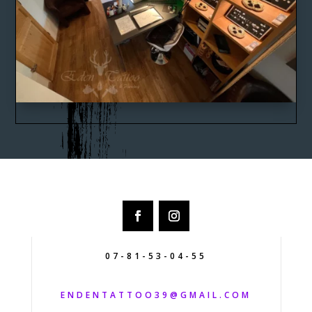
07-81-53-04-55
ENDENTATTOO39@GMAIL.COM