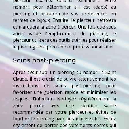
pierceur qualifié. Celui-ci examinera votre
nombril pour déterminer s’il est adapté au
piercing et discutera de vos préférences en
termes de bijoux. Ensuite, le pierceur nettoiera
et marquera la zone à percer. Une fois que vous
aurez validé l’emplacement du piercing, le
pierceur utilisera des outils stériles pour réaliser
le piercing avec précision et professionnalisme.
Soins post-piercing
Après avoir subi un piercing au nombril à Saint
Claude, il est crucial de suivre attentivement les
instructions de soins post-piercing pour
favoriser une guérison rapide et minimiser les
risques d’infection. Nettoyez régulièrement la
zone percée avec une solution saline
recommandée par votre pierceur et évitez de
toucher le piercing avec des mains sales. Évitez
également de porter des vêtements serrés qui