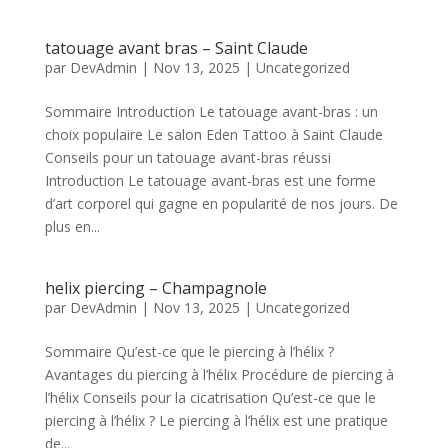
tatouage avant bras – Saint Claude
par
DevAdmin
|
Nov 13, 2025
|
Uncategorized
Sommaire Introduction Le tatouage avant-bras : un
choix populaire Le salon Eden Tattoo à Saint Claude
Conseils pour un tatouage avant-bras réussi
Introduction Le tatouage avant-bras est une forme
d’art corporel qui gagne en popularité de nos jours. De
plus en...
helix piercing – Champagnole
par
DevAdmin
|
Nov 13, 2025
|
Uncategorized
Sommaire Qu’est-ce que le piercing à l’hélix ?
Avantages du piercing à l’hélix Procédure de piercing à
l’hélix Conseils pour la cicatrisation Qu’est-ce que le
piercing à l’hélix ? Le piercing à l’hélix est une pratique
de...