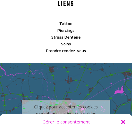
LIENS
Tattoo
Piercings
Strass Dentaire
Soins
Prendre rendez-vous
Cliquez pour accepter les cookies
marketing et activer ce contenu
Gérer le consentement